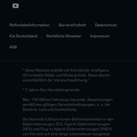
Reifenlabelinformation
Barrierefreiheit
Datenschutz
Kia Deutschland
Rechtliche Hinweise
Impressum
AGB
* Diese Website enthält mit Künstlicher Intelligenz
(KI) erstellte Bilder und Hintergründe. Diese dienen
ausschließlich der Veranschaulichung. *
* 7-Jahre-Kia-Herstellergarantie
Max. 150.000 km Fahrzeug-Garantie. Abweichungen
gemäß den gültigen Garantiebedingungen, u. a. bei
Batterie, Lack und Ausstattung.
Die Hochvolt-Lithium-Ionen-Batterieeinheiten in den
Elektrofahrzeugen (EV), Hybrid-Elektrofahrzeugen
(HEV) und Plug-in Hybrid-Elektrofahrzeugen (PHEV)
von Kia sind auf eine lange Lebensdauer ausgelegt.