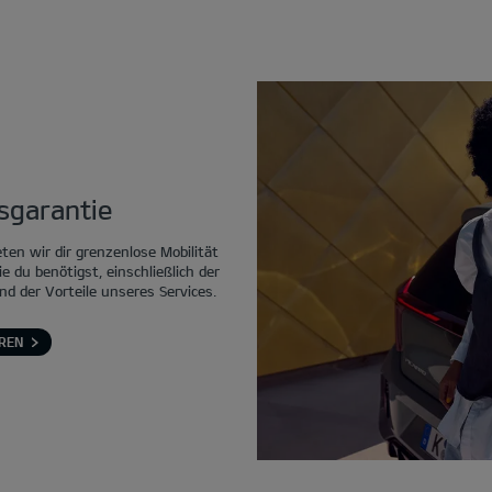
tsgarantie
eten wir dir grenzenlose Mobilität
ie du benötigst, einschließlich der
nd der Vorteile unseres Services.
REN