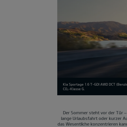
Kia Sportage 1.6 T-GDI AWD DCT (Benzin
CO₂-Klasse G.
Der Sommer steht vor der Tür –
lange Urlaubsfahrt oder kurzer Au
das Wesentliche konzentrieren kan