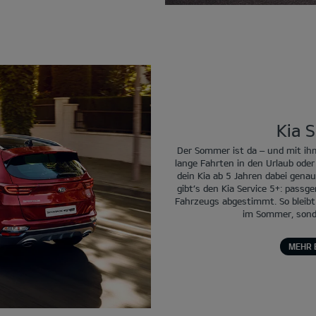
Kia S
Der Sommer ist da – und mit ihm
lange Fahrten in den Urlaub od
dein Kia ab 5 Jahren dabei genau
gibt’s den Kia Service 5+: passg
Fahrzeugs abgestimmt. So bleibt d
im Sommer, sonde
MEHR 