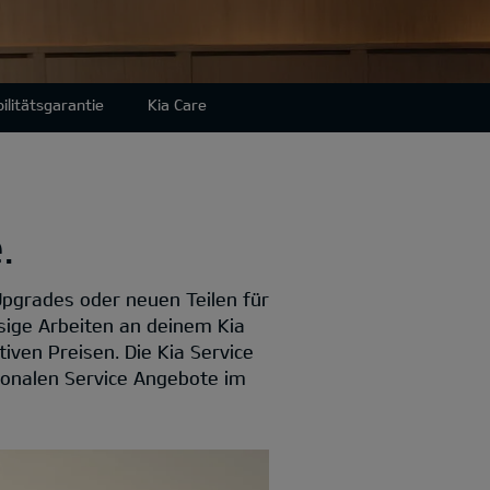
ilitätsgarantie
Kia Care
.
Upgrades oder neuen Teilen für
sige Arbeiten an deinem Kia
iven Preisen. Die Kia Service
sonalen Service Angebote im