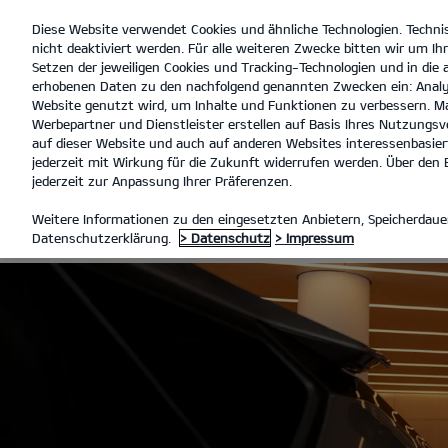
Diese Website verwendet Cookies und ähnliche Technologien. Techni
open
nicht deaktiviert werden. Für alle weiteren Zwecke bitten wir um Ihr
menu
Setzen der jeweiligen Cookies und Tracking-Technologien und in die
erhobenen Daten zu den nachfolgend genannten Zwecken ein: Analy
Dürkop 
Website genutzt wird, um Inhalte und Funktionen zu verbessern. Ma
Werbepartner und Dienstleister erstellen auf Basis Ihres Nutzungsve
SERVICE ANGEBOTE
ANGEBO
auf dieser Website und auch auf anderen Websites interessenbasiert
jederzeit mit Wirkung für die Zukunft widerrufen werden. Über den B
jederzeit zur Anpassung Ihrer Präferenzen.
KIA SERVICE
Weitere Informationen zu den eingesetzten Anbietern, Speicherdauer
Datenschutzerklärung.
> Datenschutz
> Impressum