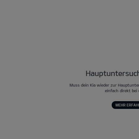
Hauptuntersuch
Muss dein Kia wieder zur Hauptunte
einfach direkt bei
MEHR ERFAH