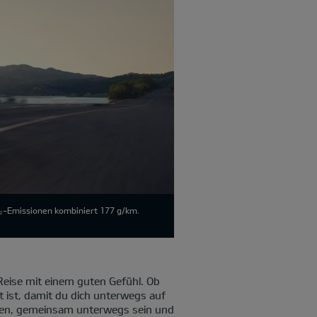
O₂-Emissionen kombiniert 177 g/km.
eise mit einem guten Gefühl. Ob
t ist, damit du dich unterwegs auf
cken, gemeinsam unterwegs sein und