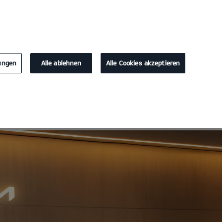
KONTAKT
891317
lungen
Alle ablehnen
Alle Cookies akzeptieren