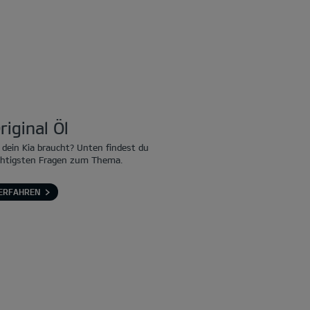
riginal Öl
 dein Kia braucht? Unten findest du
chtigsten Fragen zum Thema.
ERFAHREN