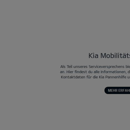
Kia Mobilitä
Als Teil unseres Serviceversprechens bi
an. Hier findest du alle Informationen, d
Kontaktdaten für die Kia Pannenhilfe u
MEHR ERFAH