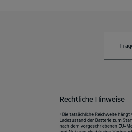
Frag
Rechtliche Hinweise
Die tatsächliche Reichweite hängt
1
Ladezustand der Batterie zum Star
nach dem vorgeschriebenen EU-Mess
und Nutzung elektrischer Verbrauch