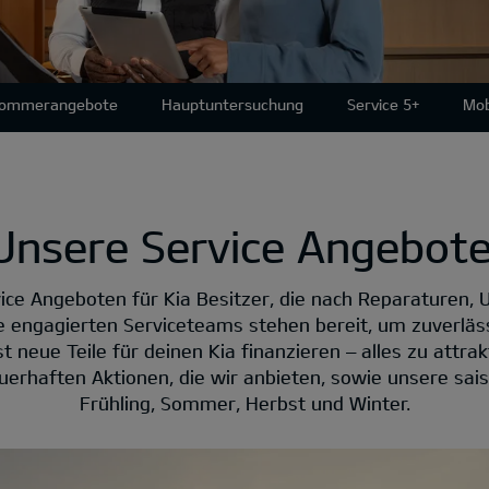
Sommerangebote
Hauptuntersuchung
Service 5+
Mob
Unsere Service Angebote
ice Angeboten für Kia Besitzer, die nach Reparaturen, 
e engagierten Serviceteams stehen bereit, um zuverläs
 neue Teile für deinen Kia finanzieren – alles zu attrakt
erhaften Aktionen, die wir anbieten, sowie unsere sai
Frühling, Sommer, Herbst und Winter.