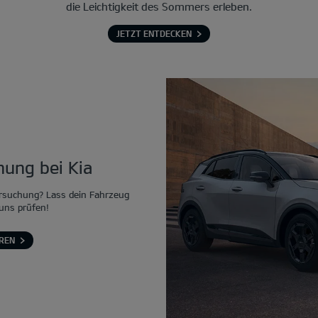
die Leichtigkeit des Sommers erleben.
JETZT ENTDECKEN
ung bei Kia
rsuchung? Lass dein Fahrzeug
 uns prüfen!
REN