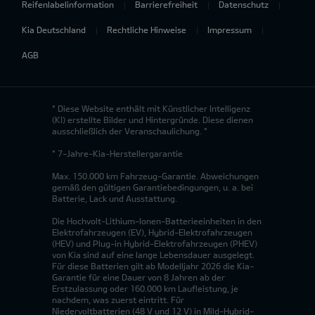
Reifenlabelinformation
Barrierefreiheit
Datenschutz
Kia Deutschland
Rechtliche Hinweise
Impressum
AGB
* Diese Website enthält mit Künstlicher Intelligenz
(KI) erstellte Bilder und Hintergründe. Diese dienen
ausschließlich der Veranschaulichung. *
* 7-Jahre-Kia-Herstellergarantie
Max. 150.000 km Fahrzeug-Garantie. Abweichungen
gemäß den gültigen Garantiebedingungen, u. a. bei
Batterie, Lack und Ausstattung.
Die Hochvolt-Lithium-Ionen-Batterieeinheiten in den
Elektrofahrzeugen (EV), Hybrid-Elektrofahrzeugen
(HEV) und Plug-in Hybrid-Elektrofahrzeugen (PHEV)
von Kia sind auf eine lange Lebensdauer ausgelegt.
Für diese Batterien gilt ab Modelljahr 2026 die Kia-
Garantie für eine Dauer von 8 Jahren ab der
Erstzulassung oder 160.000 km Laufleistung, je
nachdem, was zuerst eintritt. Für
Niedervoltbatterien (48 V und 12 V) in Mild-Hybrid-