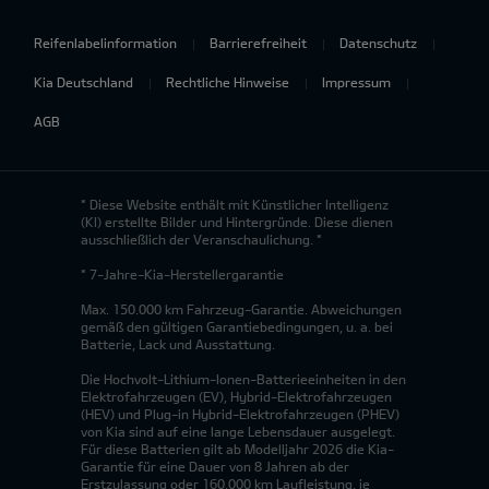
Reifenlabelinformation
Barrierefreiheit
Datenschutz
Kia Deutschland
Rechtliche Hinweise
Impressum
AGB
* Diese Website enthält mit Künstlicher Intelligenz
(KI) erstellte Bilder und Hintergründe. Diese dienen
ausschließlich der Veranschaulichung. *
* 7-Jahre-Kia-Herstellergarantie
Max. 150.000 km Fahrzeug-Garantie. Abweichungen
gemäß den gültigen Garantiebedingungen, u. a. bei
Batterie, Lack und Ausstattung.
Die Hochvolt-Lithium-Ionen-Batterieeinheiten in den
Elektrofahrzeugen (EV), Hybrid-Elektrofahrzeugen
(HEV) und Plug-in Hybrid-Elektrofahrzeugen (PHEV)
von Kia sind auf eine lange Lebensdauer ausgelegt.
Für diese Batterien gilt ab Modelljahr 2026 die Kia-
Garantie für eine Dauer von 8 Jahren ab der
Erstzulassung oder 160.000 km Laufleistung, je