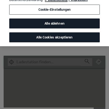
Cookie-Einstellungen
Alle ablehnen
Alle Cookies akzeptieren