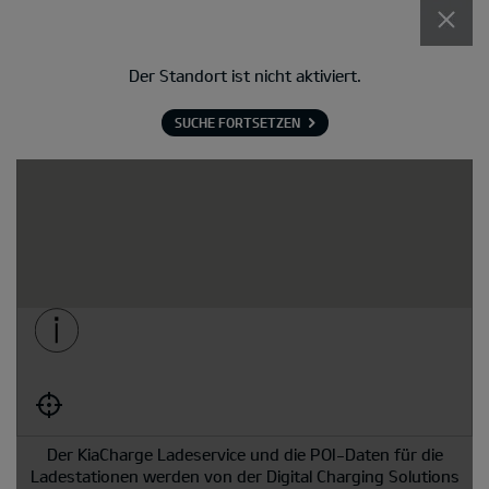
Der Standort ist nicht aktiviert.
SUCHE FORTSETZEN
Der KiaCharge Ladeservice und die POI-Daten für die
Ladestationen werden von der Digital Charging Solutions