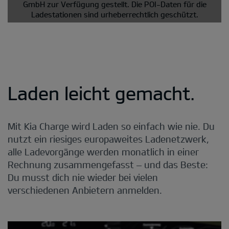
GmbH zur Verfügung gestellt. Die POI-Daten für die
Ladestationen sind urheberrechtlich geschützt.