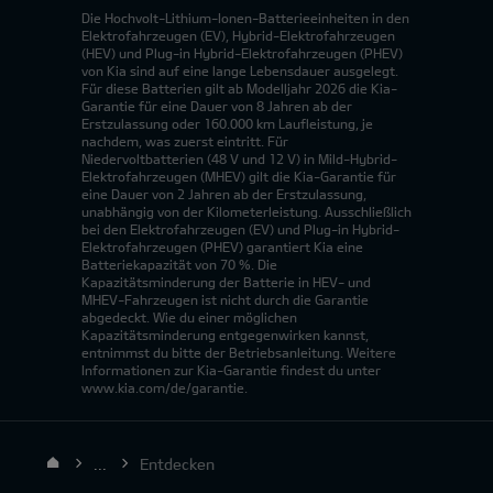
Die Hochvolt-Lithium-Ionen-Batterieeinheiten in den
Elektrofahrzeugen (EV), Hybrid-Elektrofahrzeugen
(HEV) und Plug-in Hybrid-Elektrofahrzeugen (PHEV)
von Kia sind auf eine lange Lebensdauer ausgelegt.
Für diese Batterien gilt ab Modelljahr 2026 die Kia-
Garantie für eine Dauer von 8 Jahren ab der
Erstzulassung oder 160.000 km Laufleistung, je
nachdem, was zuerst eintritt. Für
Niedervoltbatterien (48 V und 12 V) in Mild-Hybrid-
Elektrofahrzeugen (MHEV) gilt die Kia-Garantie für
eine Dauer von 2 Jahren ab der Erstzulassung,
unabhängig von der Kilometerleistung. Ausschließlich
bei den Elektrofahrzeugen (EV) und Plug-in Hybrid-
Elektrofahrzeugen (PHEV) garantiert Kia eine
Batteriekapazität von 70 %. Die
Kapazitätsminderung der Batterie in HEV- und
MHEV-Fahrzeugen ist nicht durch die Garantie
abgedeckt. Wie du einer möglichen
Kapazitätsminderung entgegenwirken kannst,
entnimmst du bitte der Betriebsanleitung. Weitere
Informationen zur Kia-Garantie findest du unter
www.kia.com/de/garantie.
...
Entdecken