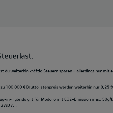
teuerlast.
 du weiterhin kräftig Steuern sparen – allerdings nur mit e
s zu 100.000 € Bruttolistenpreis werden weiterhin nur
0,25 %
lug-in-Hybride gilt für Modelle mit CO2-Emission max. 50g/
d 2WD AT.