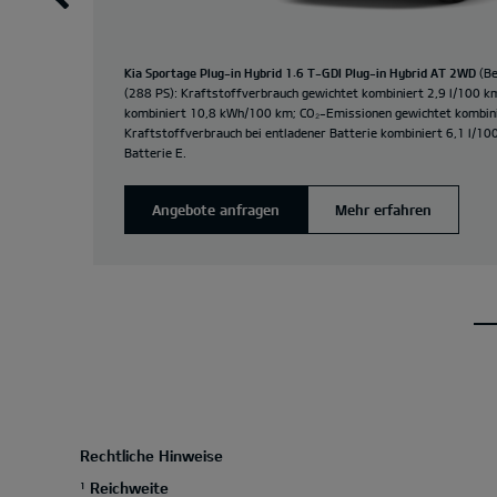
Kia Sportage Plug-in Hybrid 1.6 T-GDI Plug-in Hybrid AT 2WD
(Be
(288 PS): Kraftstoffverbrauch gewichtet kombiniert 2,9 l/100 
kombiniert 10,8 kWh/100 km; CO₂-Emissionen gewichtet kombini
Kraftstoffverbrauch bei entladener Batterie kombiniert 6,1 l/10
Batterie E.
Angebote anfragen
Mehr erfahren
Rechtliche Hinweise
Reichweite
1