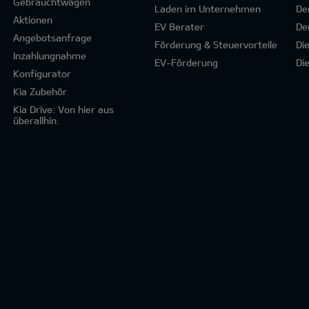
Gebrauchtwagen
Laden im Unternehmen
De
Aktionen
EV Berater
De
Angebotsanfrage
Förderung & Steuervorteile
Di
Inzahlungnahme
EV-Förderung
Di
Konfigurator
Kia Zubehör
Kia Drive: Von hier aus
überallhin.