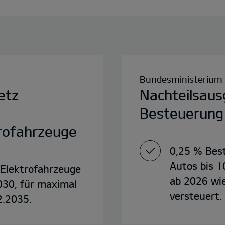
Bundesministerium 
etz
Nachteilsaus
Besteuerung
trofahrzeuge
0,25 % Best
Autos bis 1
 Elektrofahrzeuge
ab 2026 wi
030, für maximal
versteuert.
2.2035.