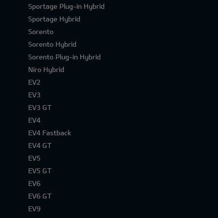
Sportage Plug-in Hybrid
Sportage Hybrid
Sorento
Sorento Hybrid
Sorento Plug-in Hybrid
Niro Hybrid
EV2
EV3
EV3 GT
EV4
EV4 Fastback
EV4 GT
EV5
EV5 GT
EV6
EV6 GT
EV9