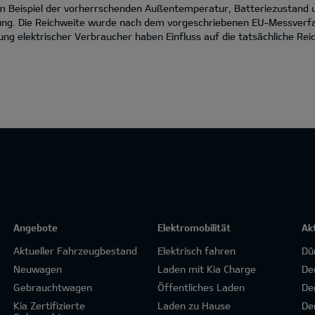
zum Beispiel der vorherrschenden Außentemperatur, Batteriezustand
ng. Die Reichweite wurde nach dem vorgeschriebenen EU-Messverfahr
g elektrischer Verbraucher haben Einfluss auf die tatsächliche Reic
Angebote
Elektromobilität
Ak
Aktueller Fahrzeugbestand
Elektrisch fahren
Dü
Neuwagen
Laden mit Kia Charge
De
Gebrauchtwagen
Öffentliches Laden
De
Kia Zertifizierte
Laden zu Hause
De