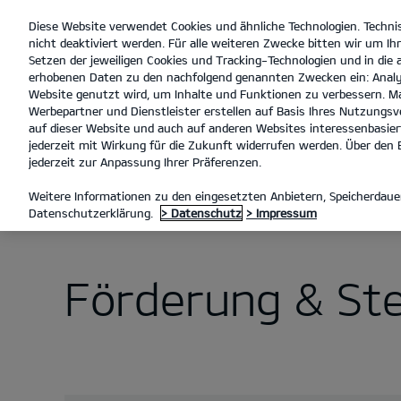
Diese Website verwendet Cookies und ähnliche Technologien. Techni
open
nicht deaktiviert werden. Für alle weiteren Zwecke bitten wir um Ihr
menu
Setzen der jeweiligen Cookies und Tracking-Technologien und in die
erhobenen Daten zu den nachfolgend genannten Zwecken ein: Analy
Dürkop 
Website genutzt wird, um Inhalte und Funktionen zu verbessern. Ma
Werbepartner und Dienstleister erstellen auf Basis Ihres Nutzungsve
auf dieser Website und auch auf anderen Websites interessenbasiert
jederzeit mit Wirkung für die Zukunft widerrufen werden. Über den B
jederzeit zur Anpassung Ihrer Präferenzen.
Ele
Weitere Informationen zu den eingesetzten Anbietern, Speicherdauer
Datenschutzerklärung.
> Datenschutz
> Impressum
Förderung & Ste