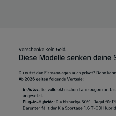
Verschenke kein Geld:
Diese Modelle senken deine S
Du nutzt den Firmenwagen auch privat? Dann kannst
Ab 2026 gelten folgende Vorteile:
E-Autos:
Bei vollelektrischen Fahrzeugen mit bi
angesetzt.
Plug-in-Hybride:
Die bisherige 50%- Regel für P
Darunter fällt der Kia Sportage 1.6 T-GDI Hybri