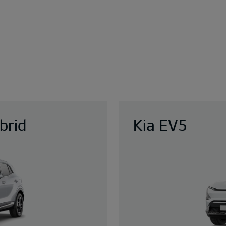
brid
Kia EV5