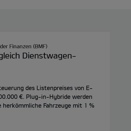
der Finanzen (BMF)
gleich Dienstwagen-
euerung des Listenpreises von E-
00.000 €. Plug-in-Hybride werden
e herkömmliche Fahrzeuge mit 1 %