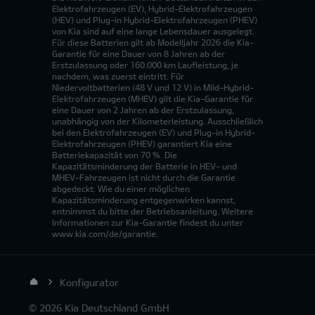
Elektrofahrzeugen (EV), Hybrid-Elektrofahrzeugen
(HEV) und Plug-in Hybrid-Elektrofahrzeugen (PHEV)
von Kia sind auf eine lange Lebensdauer ausgelegt.
Für diese Batterien gilt ab Modelljahr 2026 die Kia-
Garantie für eine Dauer von 8 Jahren ab der
Erstzulassung oder 160.000 km Laufleistung, je
nachdem, was zuerst eintritt. Für
Niedervoltbatterien (48 V und 12 V) in Mild-Hybrid-
Elektrofahrzeugen (MHEV) gilt die Kia-Garantie für
eine Dauer von 2 Jahren ab der Erstzulassung,
unabhängig von der Kilometerleistung. Ausschließlich
bei den Elektrofahrzeugen (EV) und Plug-in Hybrid-
Elektrofahrzeugen (PHEV) garantiert Kia eine
Batteriekapazität von 70 %. Die
Kapazitätsminderung der Batterie in HEV- und
MHEV-Fahrzeugen ist nicht durch die Garantie
abgedeckt. Wie du einer möglichen
Kapazitätsminderung entgegenwirken kannst,
entnimmst du bitte der Betriebsanleitung. Weitere
Informationen zur Kia-Garantie findest du unter
www.kia.com/de/garantie.
Konfigurator
© 2026 Kia Deutschland GmbH