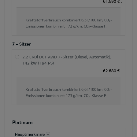
61.690 €
.
Kraftstoffverbrauch kombiniert
6,5 l/100 km;
CO₂-
Emissionen kombiniert
172 g/km.
CO₂-Klasse
F.
7 - Sitzer
2.2 CRDi DCT AWD 7-Sitzer (Diesel, Automatik);
142 kW (194 PS)
62.680 €
.
Kraftstoffverbrauch kombiniert
6,6 l/100 km;
CO₂-
Emissionen kombiniert
173 g/km.
CO₂-Klasse
F.
Platinum
Hauptmerkmale