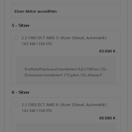
Einen Motor auswählen
5 - Sitzer
2.2 CRDi DCT AWD 5-Sitzer (Diesel, Automatik);
142 kW (194 PS)
65.690 €
.
Kraftstoffverbrauch kombiniert
6,6 l/100 km;
CO₂-
Emissionen kombiniert
173 g/km.
CO₂-Klasse
F.
6 - Sitzer
2.2 CRDi DCT AWD 6-Sitzer (Diesel, Automatik);
142 kW (194 PS)
66.680 €
.