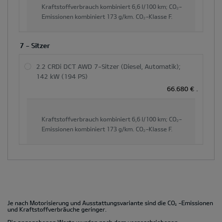
Kraftstoffverbrauch kombiniert
6,6 l/100 km;
CO₂-
Emissionen kombiniert
173 g/km.
CO₂-Klasse
F.
7 - Sitzer
2.2 CRDi DCT AWD 7-Sitzer (Diesel, Automatik);
142 kW (194 PS)
66.680 €
.
Kraftstoffverbrauch kombiniert
6,6 l/100 km;
CO₂-
Emissionen kombiniert
173 g/km.
CO₂-Klasse
F.
Je nach Motorisierung und Ausstattungsvariante sind die CO
-Emissionen
2
und Kraftstoffverbräuche geringer.
Die angegebenen Werte wurden nach dem vorgeschriebenen