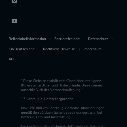
Reifenlabelinformation
Barrierefreiheit
Datenschutz
Kia Deutschland
Rechtliche Hinweise
Impressum
AGB
* Diese Website enthält mit Künstlicher Intelligenz
(KI) erstellte Bilder und Hintergründe. Diese dienen
ausschließlich der Veranschaulichung. *
* 7-Jahre-Kia-Herstellergarantie
Max. 150.000 km Fahrzeug-Garantie. Abweichungen
gemäß den gültigen Garantiebedingungen, u. a. bei
Batterie, Lack und Ausstattung.
Die Hochvolt-Lithium-Ionen-Batterieeinheiten in den